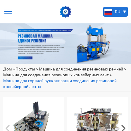
RU
EN
PT
ES
FA
Дом
>
Продукты
>
Машина для соединения резиновых ремней
>
Машина для соединения резиновых конвейерных лент
>
Машина для горячей вулканизации соединения резиновой
конвейерной ленты