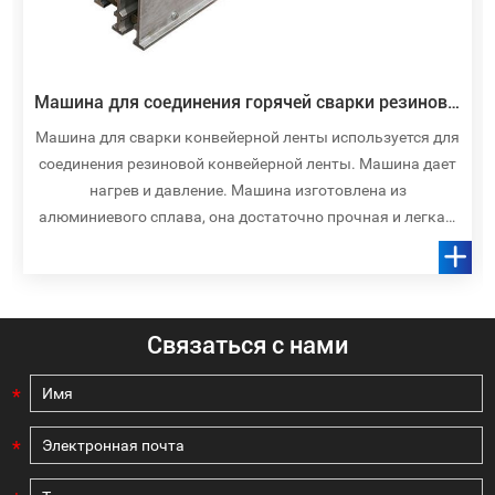
Машина для соединения горячей сварки резиновой конвейерной ленты
Машина для сварки конвейерной ленты используется для
соединения резиновой конвейерной ленты. Машина дает
нагрев и давление. Машина изготовлена ​​из
алюминиевого сплава, она достаточно прочная и легкая,
проста в обслуживании и имеет длительный срок службы
Связаться с нами
*
*