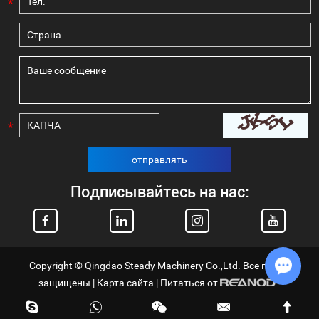
*
*
отправлять
Подписывайтесь на нас:
Copyright © Qingdao Steady Machinery Co.,Ltd. Все права
защищены |
Карта сайта
| Питаться от
Chat w